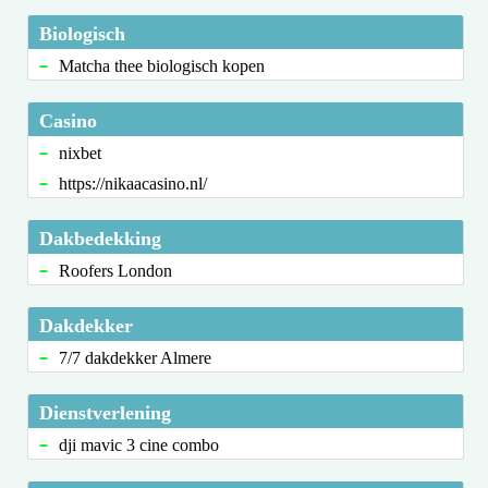
Biologisch
Matcha thee biologisch kopen
Casino
nixbet
https://nikaacasino.nl/
Dakbedekking
Roofers London
Dakdekker
7/7 dakdekker Almere
Dienstverlening
dji mavic 3 cine combo