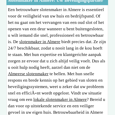
Slotenmaker in Almere: Uw Beveiligingspartner
Een betrouwbare slotenmaker in Almere is essentieel
voor de veiligheid van uw huis en bedrijfspand. Of
het nu gaat om het vervangen van een oud slot of het
openen van een deur wanneer u bent buitengesloten,
u wilt iemand die snel, professioneel en betrouwbaar
is. De
slotenmaker in Almere
biedt precies dat. Ze zijn
24/7 beschikbaar, zodat u nooit lang in de kou hoeft
te staan. Met hun expertise en klantgerichte aanpak
zorgen ze ervoor dat u zich altijd veilig voelt. Dus als
u ooit hulp nodig heeft, aarzel dan niet om de
Almeerse slotenmaker
te bellen. Met hun snelle
respons en brede kennis op het gebied van sloten en
beveiligingssystemen, weet u zeker dat uw probleem
snel en efficiÃ«nt wordt opgelost. Vindt uw situatie
vraag om een
lokale slotenmaker in Almere
? Bereid u
dan voor op uitstekende service en een veiliger
gevoel in uw eigen huis. Betrouwbaarheid in Almere