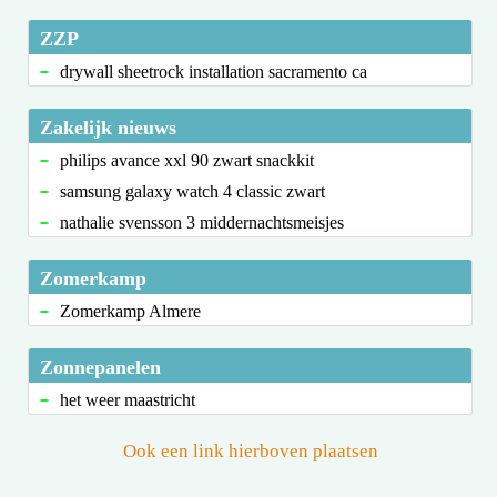
ZZP
drywall sheetrock installation sacramento ca
Zakelijk nieuws
philips avance xxl 90 zwart snackkit
samsung galaxy watch 4 classic zwart
nathalie svensson 3 middernachtsmeisjes
Zomerkamp
Zomerkamp Almere
Zonnepanelen
het weer maastricht
Ook een link hierboven plaatsen