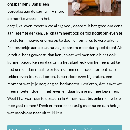
ontspannen? Dan is een
bezoekje aan de sauna in Almere
de moeite waard. In het
dagelijks leven moeten we al erg veel, daarom is het goed om eens
aan jezelf te denken. Je lichaam heeft ook de tijd nodig om even te
herstellen, nieuwe energie op te doen en om alles te verwerken.
Een bezoekje aan de sauna zal je daarom meer dan goed doen! Als
je zelf al bent geweest, dan ken je vast wel mensen die het ook
kunnen gebruiken en daarom is het altijd leuk om hen eens uit te
nodigen en dan maak je er toch samen een mooi moment van?
Lekker even tot rust komen, tussendoor even bij praten, een
moment wat je je nog lang zal herinneren. Genieten, dat is wat we
meer moeten doen in het leven en daar kun je nu mee beginnen.
Weet jij al wanneer je de sauna in Almere gaat bezoeken en wie je
mee gaat nemen? Denk er maar eens rustig over na en dan heb je
wat moois om naar uit te kijken.