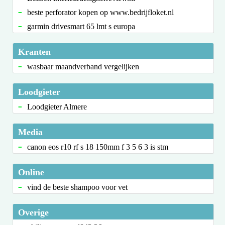
beste perforator kopen op www.bedrijfloket.nl
garmin drivesmart 65 lmt s europa
Kranten
wasbaar maandverband vergelijken
Loodgieter
Loodgieter Almere
Media
canon eos r10 rf s 18 150mm f 3 5 6 3 is stm
Online
vind de beste shampoo voor vet
Overige