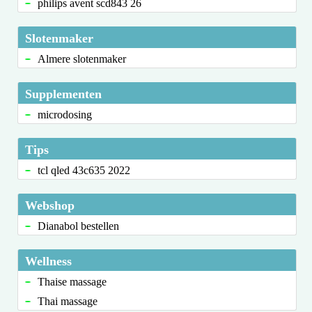
philips avent scd843 26
Slotenmaker
Almere slotenmaker
Supplementen
microdosing
Tips
tcl qled 43c635 2022
Webshop
Dianabol bestellen
Wellness
Thaise massage
Thai massage